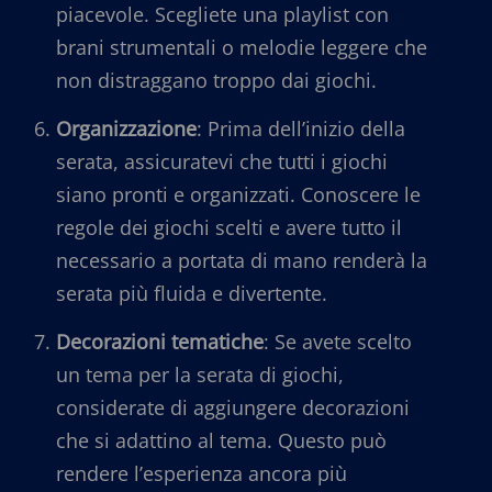
piacevole. Scegliete una playlist con
brani strumentali o melodie leggere che
non distraggano troppo dai giochi.
Organizzazione
: Prima dell’inizio della
serata, assicuratevi che tutti i giochi
siano pronti e organizzati. Conoscere le
regole dei giochi scelti e avere tutto il
necessario a portata di mano renderà la
serata più fluida e divertente.
Decorazioni tematiche
: Se avete scelto
un tema per la serata di giochi,
considerate di aggiungere decorazioni
che si adattino al tema. Questo può
rendere l’esperienza ancora più