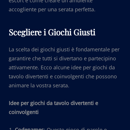
escort e come creare un ambiente
accogliente per una serata perfetta.
Scegliere i Giochi Giusti
La scelta dei giochi giusti è fondamentale per
garantire che tutti si divertano e partecipino
attivamente. Ecco alcune idee per giochi da
tavolo divertenti e coinvolgenti che possono
animare la vostra serata.
Idee per giochi da tavolo divertenti e
coinvolgenti
Codenames
: Questo gioco di parole e