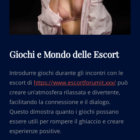
Giochi e Mondo delle Escort
Introdurre giochi durante gli incontri con le
escort di
https://www.escortforumit.xxx/
può
creare un’atmosfera rilassata e divertente,
facilitando la connessione e il dialogo.
Questo dimostra quanto i giochi possano
essere utili per rompere il ghiaccio e creare
esperienze positive.