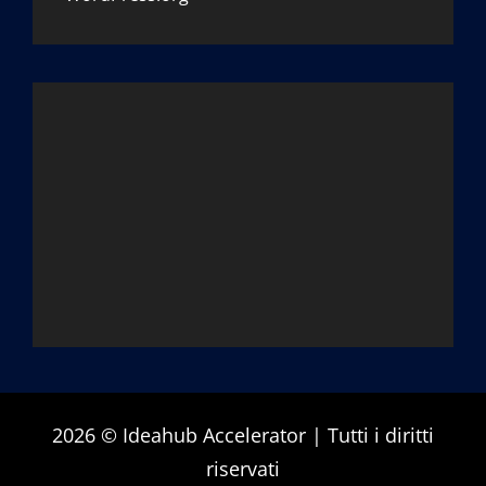
2026 © Ideahub Accelerator | Tutti i diritti
riservati