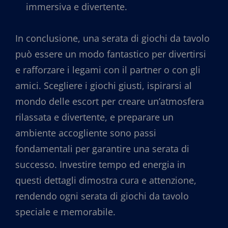
immersiva e divertente.
In conclusione, una serata di giochi da tavolo
può essere un modo fantastico per divertirsi
e rafforzare i legami con il partner o con gli
amici. Scegliere i giochi giusti, ispirarsi al
mondo delle escort per creare un’atmosfera
rilassata e divertente, e preparare un
ambiente accogliente sono passi
fondamentali per garantire una serata di
successo. Investire tempo ed energia in
questi dettagli dimostra cura e attenzione,
rendendo ogni serata di giochi da tavolo
speciale e memorabile.