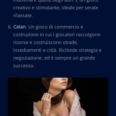
creativo e stimolante, ideale per serate
rilassate.
Catan
: Un gioco di commercio e
costruzione in cui i giocatori raccolgono
risorse e costruiscono strade,
insediamenti e città. Richiede strategia e
negoziazione, ed è sempre un grande
successo.